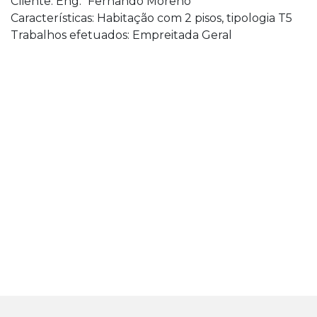
Cliente: Eng.º Fernando Moreno
Características: Habitação com 2 pisos, tipologia T5
Trabalhos efetuados: Empreitada Geral