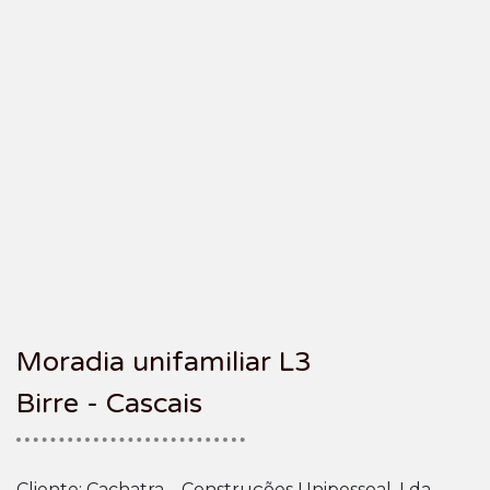
Moradia unifamiliar L3
Birre - Cascais
Cliente: Cachatra – Construções Unipessoal, Lda